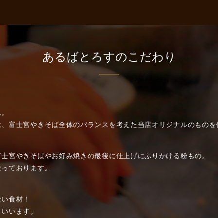
あるばとろすのこだわり
ス。
は、富士宮やきそば全体のバランスを考えた当店オリジナルのものを
富士宮やきそばやお好み焼きの最後に仕上げにふりかける粉もの。
なっております。
ない食材！
といいます。