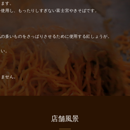
ります。
を使用し、もったりしすぎない富士宮やきそばです。
気の多いものをさっぱりさせるために使用する紅しょうが。
。
さい。
りません。
店舗風景