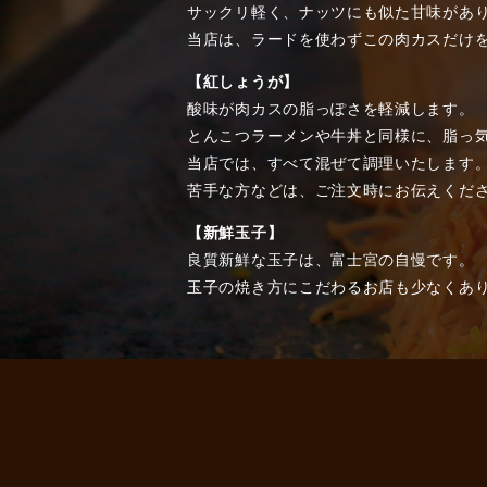
サックリ軽く、ナッツにも似た甘味があ
当店は、ラードを使わずこの肉カスだけ
【紅しょうが】
酸味が肉カスの脂っぽさを軽減します。
とんこつラーメンや牛丼と同様に、脂っ
当店では、すべて混ぜて調理いたします
苦手な方などは、ご注文時にお伝えくだ
【新鮮玉子】
良質新鮮な玉子は、富士宮の自慢です。
玉子の焼き方にこだわるお店も少なくあ