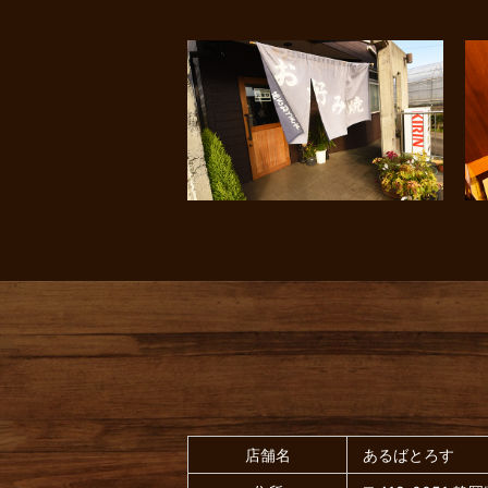
店舗名
あるばとろす