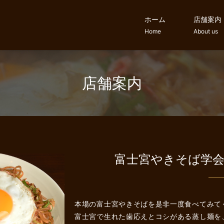
ホーム
店舗案内
Home
About us
店舗案内
富士宮やきそば学
本場の富士宮やきそばを是非一度食べてみて
富士宮で生れた歯応えとコシがある蒸し麺を