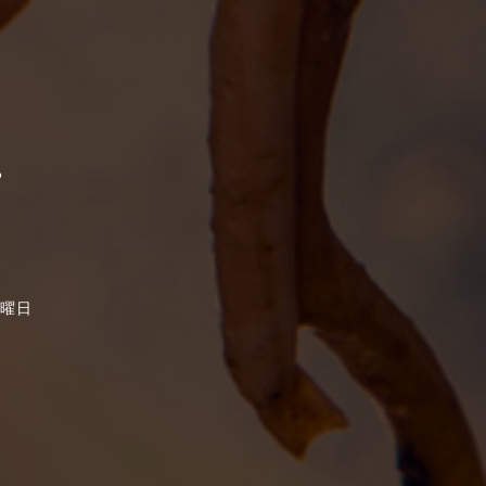
る
日曜日