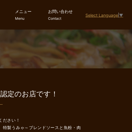
メニュー
お問い合わせ
Select Language
▼
Menu
Contact
会認定のお店です！
ください！
、特製うみゃ～ブレンドソースと魚粉・肉